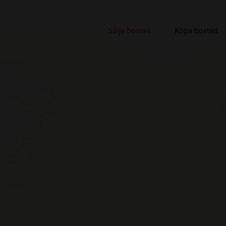
Sälja bostad
Köpa bostad