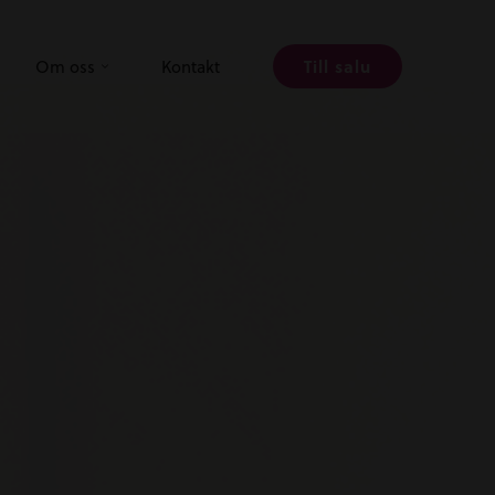
Om oss
Kontakt
Till salu